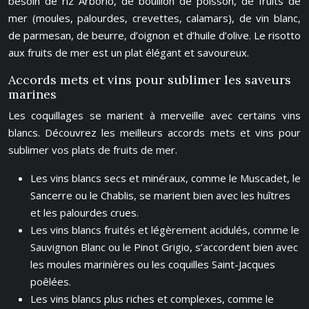
besoin de riz Arborio, de bouillon de poisson, de fruits de
mer (moules, palourdes, crevettes, calamars), de vin blanc,
de parmesan, de beurre, d’oignon et d’huile d’olive. Le risotto
aux fruits de mer est un plat élégant et savoureux.
Accords mets et vins pour sublimer les saveurs
marines
Les coquillages se marient à merveille avec certains vins
blancs. Découvrez les meilleurs accords mets et vins pour
sublimer vos plats de fruits de mer.
Les vins blancs secs et minéraux, comme le Muscadet, le
Sancerre ou le Chablis, se marient bien avec les huîtres
et les palourdes crues.
Les vins blancs fruités et légèrement acidulés, comme le
Sauvignon Blanc ou le Pinot Grigio, s’accordent bien avec
les moules marinières ou les coquilles Saint-Jacques
poêlées.
Les vins blancs plus riches et complexes, comme le