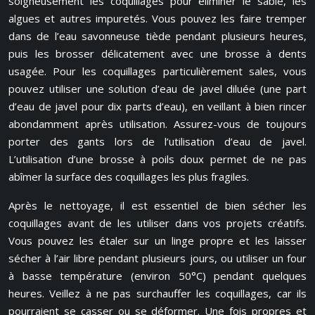
soigneusement les coquillages pour éliminer le sable, les
algues et autres impuretés. Vous pouvez les faire tremper
dans de l’eau savonneuse tiède pendant plusieurs heures,
puis les brosser délicatement avec une brosse à dents
usagée. Pour les coquillages particulièrement sales, vous
pouvez utiliser une solution d’eau de javel diluée (une part
d’eau de javel pour dix parts d’eau), en veillant à bien rincer
abondamment après utilisation. Assurez-vous de toujours
porter des gants lors de l’utilisation d’eau de javel.
L’utilisation d’une brosse à poils doux permet de ne pas
abîmer la surface des coquillages les plus fragiles.
Après le nettoyage, il est essentiel de bien sécher les
coquillages avant de les utiliser dans vos projets créatifs.
Vous pouvez les étaler sur un linge propre et les laisser
sécher à l’air libre pendant plusieurs jours, ou utiliser un four
à basse température (environ 50°C) pendant quelques
heures. Veillez à ne pas surchauffer les coquillages, car ils
pourraient se casser ou se déformer. Une fois propres et