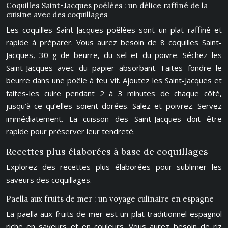
Coquilles Saint-Jacques poêlées : un délice raffiné de la
cuisine avec des coquillages
Les coquilles Saint-Jacques poêlées sont un plat raffiné et
rapide à préparer. Vous aurez besoin de 8 coquilles Saint-
Jacques, 30 g de beurre, du sel et du poivre. Séchez les
Saint-Jacques avec du papier absorbant. Faites fondre le
beurre dans une poêle à feu vif. Ajoutez les Saint-Jacques et
faites-les cuire pendant 2 à 3 minutes de chaque côté,
jusqu’à ce qu’elles soient dorées. Salez et poivrez. Servez
immédiatement. La cuisson des Saint-Jacques doit être
rapide pour préserver leur tendreté.
Recettes plus élaborées à base de coquillages
Explorez des recettes plus élaborées pour sublimer les
saveurs des coquillages.
Paella aux fruits de mer : un voyage culinaire en espagne
La paella aux fruits de mer est un plat traditionnel espagnol
riche en saveurs et en couleurs. Vous aurez besoin de riz