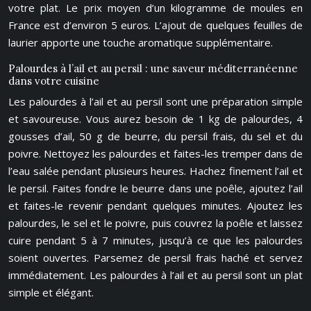
votre plat. Le prix moyen d’un kilogramme de moules en
France est d’environ 5 euros. L’ajout de quelques feuilles de
laurier apporte une touche aromatique supplémentaire.
Palourdes à l’ail et au persil : une saveur méditerranéenne
dans votre cuisine
Les palourdes à l’ail et au persil sont une préparation simple
et savoureuse. Vous aurez besoin de 1 kg de palourdes, 4
gousses d’ail, 50 g de beurre, du persil frais, du sel et du
poivre. Nettoyez les palourdes et faites-les tremper dans de
l’eau salée pendant plusieurs heures. Hachez finement l’ail et
le persil. Faites fondre le beurre dans une poêle, ajoutez l’ail
et faites-le revenir pendant quelques minutes. Ajoutez les
palourdes, le sel et le poivre, puis couvrez la poêle et laissez
cuire pendant 5 à 7 minutes, jusqu’à ce que les palourdes
soient ouvertes. Parsemez de persil frais haché et servez
immédiatement. Les palourdes à l’ail et au persil sont un plat
simple et élégant.