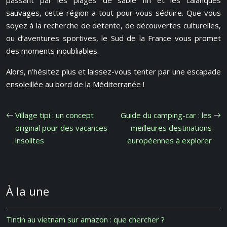
passant par les plages de sable fin et les calanques
sauvages, cette région a tout pour vous séduire. Que vous
soyez à la recherche de détente, de découvertes culturelles,
ou d’aventures sportives, le Sud de la France vous promet
des moments inoubliables.
Alors, n’hésitez plus et laissez-vous tenter par une escapade
ensoleillée au bord de la Méditerranée !
Village tipi : un concept
Guide du camping-car : les
original pour des vacances
meilleures destinations
insolites
européennes à explorer
À la une
Tintin au vietnam sur amazon : que chercher ?