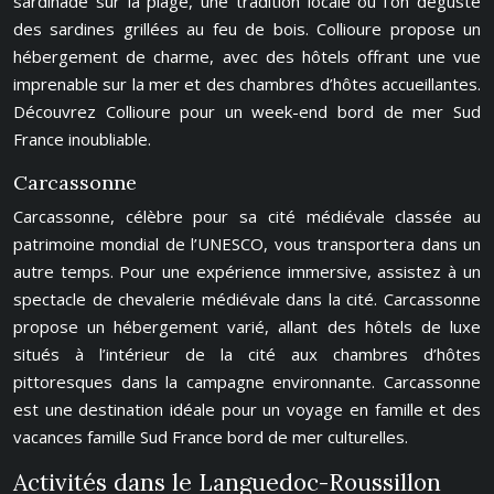
sardinade sur la plage, une tradition locale où l’on déguste
des sardines grillées au feu de bois. Collioure propose un
hébergement de charme, avec des hôtels offrant une vue
imprenable sur la mer et des chambres d’hôtes accueillantes.
Découvrez Collioure pour un week-end bord de mer Sud
France inoubliable.
Carcassonne
Carcassonne, célèbre pour sa cité médiévale classée au
patrimoine mondial de l’UNESCO, vous transportera dans un
autre temps. Pour une expérience immersive, assistez à un
spectacle de chevalerie médiévale dans la cité. Carcassonne
propose un hébergement varié, allant des hôtels de luxe
situés à l’intérieur de la cité aux chambres d’hôtes
pittoresques dans la campagne environnante. Carcassonne
est une destination idéale pour un voyage en famille et des
vacances famille Sud France bord de mer culturelles.
Activités dans le Languedoc-Roussillon