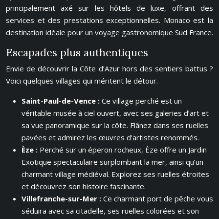
principalement axé sur les hôtels de luxe, offrant des
services et des prestations exceptionnelles. Monaco est la
destination idéale pour un voyage gastronomique Sud France.
Escapades plus authentiques
Envie de découvrir la Côte d’Azur hors des sentiers battus ?
Voici quelques villages qui méritent le détour.
Saint-Paul-de-Vence :
Ce village perché est un
véritable musée à ciel ouvert, avec ses galeries d’art et
sa vue panoramique sur la côte. Flânez dans ses ruelles
pavées et admirez les œuvres d’artistes renommés.
Èze :
Perché sur un éperon rocheux, Èze offre un Jardin
Exotique spectaculaire surplombant la mer, ainsi qu’un
charmant village médiéval. Explorez ses ruelles étroites
et découvrez son histoire fascinante.
Villefranche-sur-Mer :
Ce charmant port de pêche vous
séduira avec sa citadelle, ses ruelles colorées et son