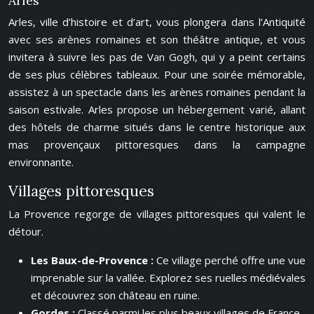
Arles
Arles, ville d’histoire et d’art, vous plongera dans l’Antiquité
avec ses arènes romaines et son théâtre antique, et vous
invitera à suivre les pas de Van Gogh, qui y a peint certains
de ses plus célèbres tableaux. Pour une soirée mémorable,
assistez à un spectacle dans les arènes romaines pendant la
saison estivale. Arles propose un hébergement varié, allant
des hôtels de charme situés dans le centre historique aux
mas provençaux pittoresques dans la campagne
environnante.
Villages pittoresques
La Provence regorge de villages pittoresques qui valent le
détour.
Les Baux-de-Provence :
Ce village perché offre une vue
imprenable sur la vallée. Explorez ses ruelles médiévales
et découvrez son château en ruine.
Gordes :
Classé parmi les plus beaux villages de France,