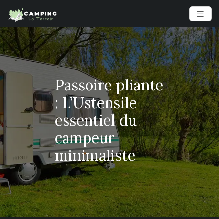
Passoire pliante
: L’Ustensile
essentiel du
campeur
minimaliste