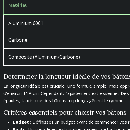
Matériau
Aluminium 6061
Carbone
Composite (Aluminium/Carbone)
Déterminer la longueur idéale de vos bâton
La longueur idéale est cruciale. Une formule simple, mais appr
d’environ 119 cm. Cependant, l’ajustement est essentiel. Des 
épaules, tandis que des bâtons trop longs gênent le rythme.
Critères essentiels pour choisir vos bâtons
Budget :
Définissez un budget avant de commencer vos rec
Poids :
Un poids léger est un atout majeur, surtout pour l