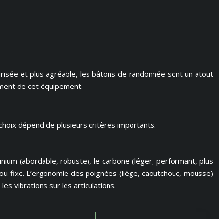
risée et plus agréable, les bâtons de randonnée sont un atout
ement de cet équipement.
choix dépend de plusieurs critères importants.
nium (abordable, robuste), le carbone (léger, performant, plus
) ou fixe. L’ergonomie des poignées (liège, caoutchouc, mousse)
es vibrations sur les articulations.