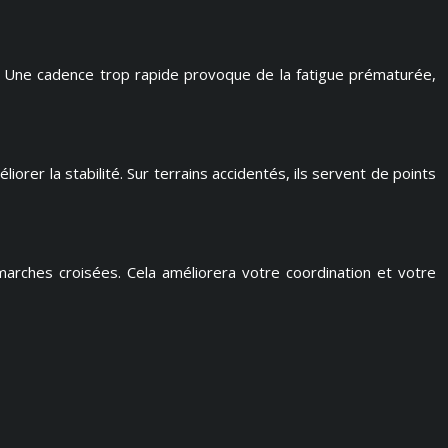
. Une cadence trop rapide provoque de la fatigue prématurée,
rer la stabilité. Sur terrains accidentés, ils servent de points
arches croisées. Cela améliorera votre coordination et votre