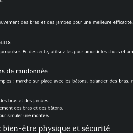
s.
mouvement des bras et des jambes pour une meilleure efficacité
ains
pulser. En descente, utilisez-les pour amortir les chocs et amélio
ons de randonnée
ples : marche sur place avec les bâtons, balancier des bras, m
 des bras et des jambes.
vement des bras et des bâtons.
pour simuler une montée.
 bien-être physique et sécurité