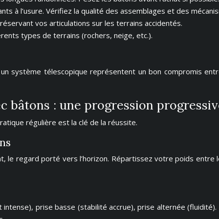
ts à l’usure. Vérifiez la qualité des assemblages et des mécani
éservant vos articulations sur les terrains accidentés.
ents types de terrains (rochers, neige, etc.).
 un système télescopique représentent un bon compromis entre
c bâtons : une progression progressiv
tique régulière est la clé de la réussite.
ons
, le regard porté vers l’horizon. Répartissez votre poids entre
t intense), prise basse (stabilité accrue), prise alternée (fluidi