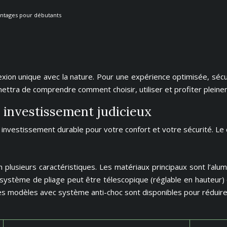
antages pour débutants
xion unique avec la nature. Pour une expérience optimisée, sécu
ttra de comprendre comment choisir, utiliser et profiter plein
 investissement judicieux
investissement durable pour votre confort et votre sécurité. Le 
usieurs caractéristiques. Les matériaux principaux sont l’alumi
e système de pliage peut être télescopique (réglable en hauteur
Des modèles avec système anti-choc sont disponibles pour réduire l