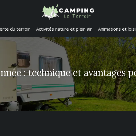
rte du terroir
Activités nature et plein air
Animations et loisi
nnée : technique et avantages p