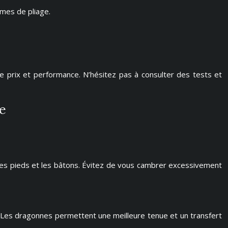
smes de pliage.
 prix et performance. N’hésitez pas à consulter des tests et
e
 les pieds et les bâtons. Évitez de vous cambrer excessivement
té). Les dragonnes permettent une meilleure tenue et un transfert