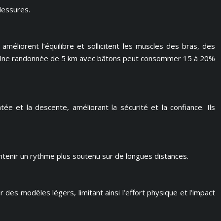
lessures.
améliorent l’équilibre et sollicitent les muscles des bras, des
ons. Une randonnée de 5 km avec bâtons peut consommer 15 à 20%
montée et la descente, améliorant la sécurité et la confiance. Ils
aintenir un rythme plus soutenu sur de longues distances.
es modèles légers, limitant ainsi l’effort physique et l’impact