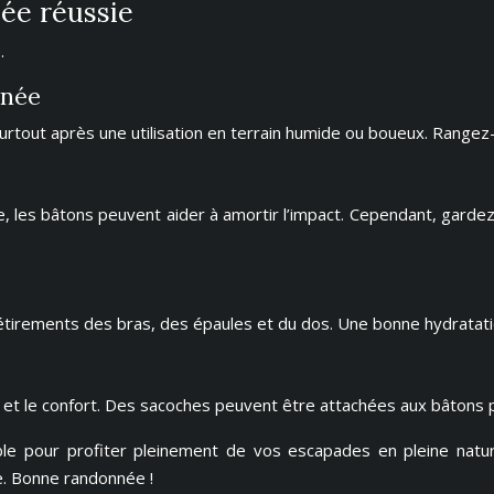
ée réussie
.
nnée
tout après une utilisation en terrain humide ou boueux. Rangez-
, les bâtons peuvent aider à amortir l’impact. Cependant, garde
tirements des bras, des épaules et du dos. Une bonne hydratati
n et le confort. Des sacoches peuvent être attachées aux bâtons 
ble pour profiter pleinement de vos escapades en pleine natur
e. Bonne randonnée !