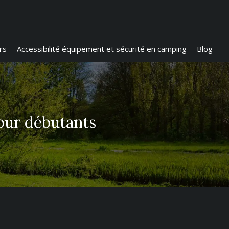
rs
Accessibilité équipement et sécurité en camping
Blog
our débutants