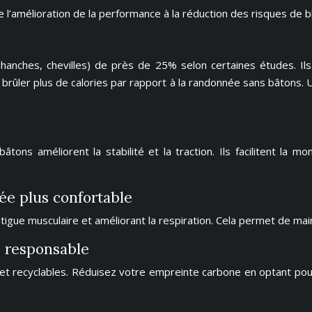
e l’amélioration de la performance à la réduction des risques de b
hanches, chevilles) de près de 25% selon certaines études. Ils 
 à brûler plus de calories par rapport à la randonnée sans bât
 bâtons améliorent la stabilité et la traction. Ils facilitent la 
e plus confortable
fatigue musculaire et améliorant la respiration. Cela permet de m
e responsable
 recyclables. Réduisez votre empreinte carbone en optant pour d