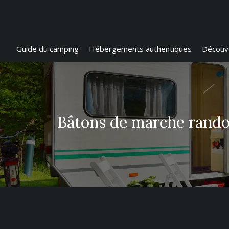
Guide du camping
Hébergements authentiques
Découve
Bâtons de marche rando