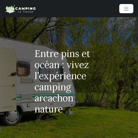
Entre pins et
océan : vivez
l’expérience
camping
arcachon
nature