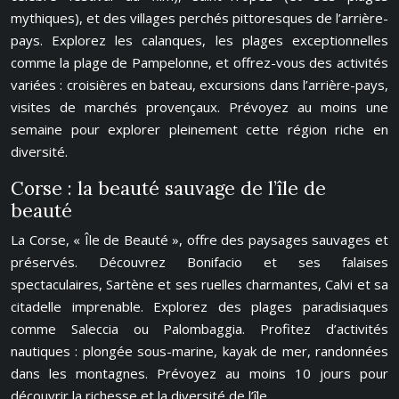
mythiques), et des villages perchés pittoresques de l’arrière-
pays. Explorez les calanques, les plages exceptionnelles
comme la plage de Pampelonne, et offrez-vous des activités
variées : croisières en bateau, excursions dans l’arrière-pays,
visites de marchés provençaux. Prévoyez au moins une
semaine pour explorer pleinement cette région riche en
diversité.
Corse : la beauté sauvage de l’île de
beauté
La Corse, « Île de Beauté », offre des paysages sauvages et
préservés. Découvrez Bonifacio et ses falaises
spectaculaires, Sartène et ses ruelles charmantes, Calvi et sa
citadelle imprenable. Explorez des plages paradisiaques
comme Saleccia ou Palombaggia. Profitez d’activités
nautiques : plongée sous-marine, kayak de mer, randonnées
dans les montagnes. Prévoyez au moins 10 jours pour
découvrir la richesse et la diversité de l’île.