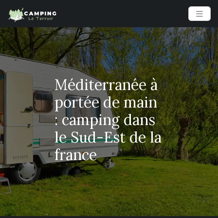
Méditerranée à
portée de main
: camping dans
le Sud-Est de la
france