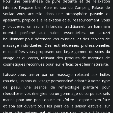
Pour une parenthèse de pure détente et de relaxation
intense, l’espace bien-être et spa du Camping Palace de
Soulac vous accueille dans une atmosphère paisible et
apaisante, propice à la relaxation et au ressourcement. Vous
y trouverez un sauna finlandais traditionnel, un hammam
oriental parfumé aux huiles essentielles, un jacuzzi
bouillonnant pour détendre vos muscles, et des cabines de
massage individuelles. Des esthéticiennes professionnelles
et qualifiées vous proposent une large gamme de soins du
visage et du corps, utilisant des produits de marques de
cosmétiques reconnues pour leur efficacité et leur naturalité.
Laissez-vous tenter par un massage relaxant aux huiles
chaudes, un soin du visage personnalisé adapté à votre type
de peau, une séance de réflexologie plantaire pour
rééquilibrer vos énergies, ou un gommage du corps aux sels
marins pour une peau douce etExfoliée. L’espace bien-être
et spa est ouvert tous les jours de la saison estivale, sur
réservation uniquement, et propose des forfaits à la carte