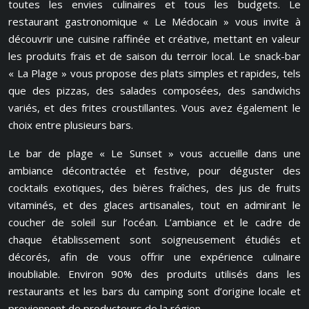
toutes les envies culinaires et tous les budgets. Le
restaurant gastronomique « Le Médocain » vous invite à
découvrir une cuisine raffinée et créative, mettant en valeur
les produits frais et de saison du terroir local. Le snack-bar
« La Plage » vous propose des plats simples et rapides, tels
que des pizzas, des salades composées, des sandwichs
variés, et des frites croustillantes. Vous avez également le
choix entre plusieurs bars.
Le bar de plage « Le Sunset » vous accueille dans une
ambiance décontractée et festive, pour déguster des
cocktails exotiques, des bières fraîches, des jus de fruits
vitaminés, et des glaces artisanales, tout en admirant le
coucher de soleil sur l’océan. L’ambiance et le cadre de
chaque établissement sont soigneusement étudiés et
décorés, afin de vous offrir une expérience culinaire
inoubliable. Environ 90% des produits utilisés dans les
restaurants et les bars du camping sont d’origine locale et
proviennent de producteurs de la région.