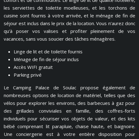
confort et de commodités. Le linge de lit de qualité hôtelière,
les serviettes de toilette moelleuses, et les torchons de
cuisine sont fournis à votre arrivée, et le ménage de fin de
séjour est inclus dans le prix de la location. Vous n’aurez donc
qu’à poser vos valises et profiter pleinement de vos
vacances, sans vous soucier des tâches ménagères.
Linge de lit et de toilette fournis
Ménage de fin de séjour inclus
Accès WIFI gratuit
Parking privé
Le Camping Palace de Soulac propose également de
nombreuses options de location de matériel, telles que des
vélos pour explorer les environs, des barbecues à gaz pour
des grillades conviviales en famille, des coffres-forts
individuels pour sécuriser vos objets de valeur, et des kits
bébé comprenant lit parapluie, chaise haute, et baignoire.
Une conciergerie est à votre entière disposition pour