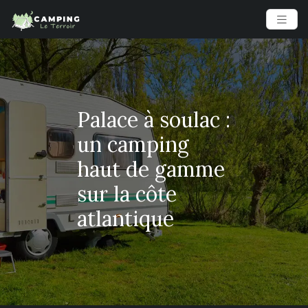
Palace à soulac :
un camping
haut de gamme
sur la côte
atlantique