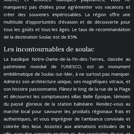
manquerez pas d’idées pour agrémenter vos vacances et
créer des souvenirs impérissables. La région offre une
multitude d’opportunités d’évasion et de découverte pour
tous les goûts et tous les âges. Le taux de recommandation
de la destination Soulac est de 85%.
Les incontournables de soulac
La basilique Notre-Dame-de-la-Fin-des-Terres, classée au
patrimoine mondial de l’UNESCO, est un monument
emblématique de Soulac-sur-Mer, à ne surtout pas manquer.
Admirez son architecture unique, ses magnifiques vitraux, et
son histoire passionnante. Flânez le long de la rue de la Plage
et découvrez les somptueuses villas Belle Époque, témoins
du passé glorieux de la station balnéaire. Rendez-vous au
marché local pour savourer les produits régionaux frais et
authentiques, et vous imprégner de l’ambiance conviviale et
colorée des lieux. Assistez aux animations estivales de la
ville, avec des concerts en plein air, des spectacles de rue, et