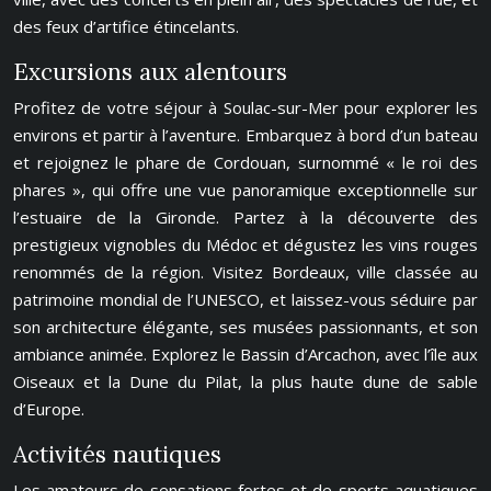
des feux d’artifice étincelants.
Excursions aux alentours
Profitez de votre séjour à Soulac-sur-Mer pour explorer les
environs et partir à l’aventure. Embarquez à bord d’un bateau
et rejoignez le phare de Cordouan, surnommé « le roi des
phares », qui offre une vue panoramique exceptionnelle sur
l’estuaire de la Gironde. Partez à la découverte des
prestigieux vignobles du Médoc et dégustez les vins rouges
renommés de la région. Visitez Bordeaux, ville classée au
patrimoine mondial de l’UNESCO, et laissez-vous séduire par
son architecture élégante, ses musées passionnants, et son
ambiance animée. Explorez le Bassin d’Arcachon, avec l’île aux
Oiseaux et la Dune du Pilat, la plus haute dune de sable
d’Europe.
Activités nautiques
Les amateurs de sensations fortes et de sports aquatiques