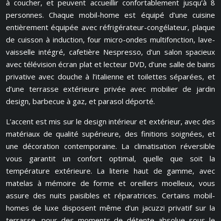
à coucher, et peuvent accueillir confortablement jusqu’à 8
personnes. Chaque mobil-home est équipé d’une cuisine
entièrement équipée avec réfrigérateur-congélateur, plaque
de cuisson à induction, four micro-ondes multifonction, lave-
vaisselle intégré, cafetière Nespresso, d’un salon spacieux
avec télévision écran plat et lecteur DVD, d’une salle de bains
privative avec douche à l’italienne et toilettes séparées, et
d’une terrasse extérieure privée avec mobilier de jardin
design, barbecue à gaz, et parasol déporté.
L’accent est mis sur le design intérieur et extérieur, avec des
matériaux de qualité supérieure, des finitions soignées, et
une décoration contemporaine. La climatisation réversible
vous garantit un confort optimal, quelle que soit la
température extérieure. La literie haut de gamme, avec
matelas à mémoire de forme et oreillers moelleux, vous
assure des nuits paisibles et réparatrices. Certains mobil-
homes de luxe disposent même d’un jacuzzi privatif sur la
terrasse, pour des moments de détente absolue sous le