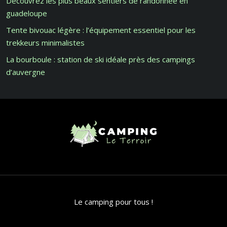
Découvrez les plus beaux sentiers de randonnée en
guadeloupe
Tente bivouac légère : l’équipement essentiel pour les
trekkeurs minimalistes
La bourboule : station de ski idéale près des campings
d’auvergne
Le camping pour tous !