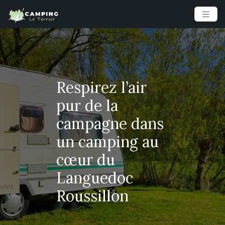
Respirez l’air
pur de la
campagne dans
un camping au
cœur du
Languedoc
Roussillon