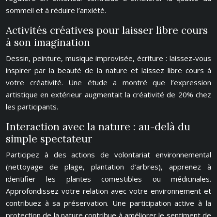
sommeil et à réduire l’anxiété.
Activités créatives pour laisser libre cours
à son imagination
Dessin, peinture, musique improvisée, écriture : laissez-vous
inspirer par la beauté de la nature et laissez libre cours à
votre créativité. Une étude a montré que l’expression
artistique en extérieur augmentait la créativité de 20% chez
les participants.
Interaction avec la nature : au-delà du
simple spectateur
Participez à des actions de volontariat environnemental
(nettoyage de plage, plantation d’arbres), apprenez à
identifier les plantes comestibles ou médicinales.
Approfondissez votre relation avec votre environnement et
contribuez à sa préservation. Une participation active à la
protection de la nature contribue à améliorer le sentiment de