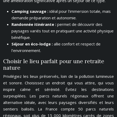
une amélioration significative après un séjour de ce type.
Camping sauvage :
idéal pour l’immersion totale, mais
demande préparation et autonomie.
Randonnée itinérante :
permet de découvrir des
paysages variés tout en pratiquant une activité physique
bénéfique.
Séjour en éco-lodge :
allie confort et respect de
l’environnement.
Choisir le lieu parfait pour une retraite
nature
Privilégiez les lieux préservés, loin de la pollution lumineuse
et sonore. Choisissez un endroit qui vous attire, qui vous
inspire calme et sérénité. Évitez les destinations
surpeuplées. Les parcs naturels régionaux offrent une
alternative idéale, avec leurs paysages diversifiés et leurs
sentiers balisés. La France compte 50 parcs naturels
régionaux, soit plus de 15 000 kilomètres carrés de zones